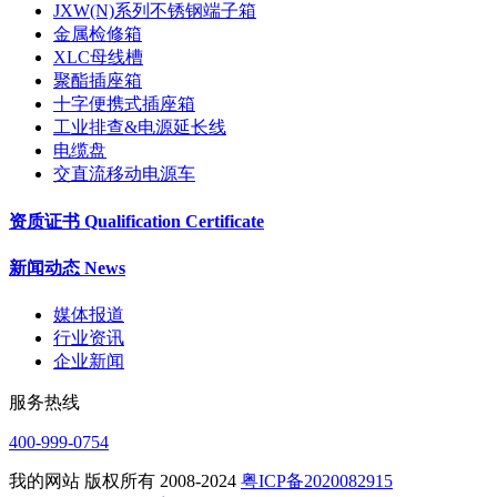
JXW(N)系列不锈钢端子箱
金属检修箱
XLC母线槽
聚酯插座箱
十字便携式插座箱
工业排查&电源延长线
电缆盘
交直流移动电源车
资质证书 Qualification Certificate
新闻动态 News
媒体报道
行业资讯
企业新闻
服务热线
400-999-0754
我的网站 版权所有 2008-2024
粤ICP备2020082915