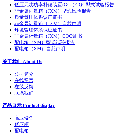
低压无功功率补偿装置(GGJ) CQC型式试验报告
非金属计量箱（JXM）型式试验报告
质量管理体系认证证书
非金属计量箱（JXM）自我声明
环境管理体系认证证书
非金属计量箱（JXM）CQC证书
配电箱（XM）型式试验报告
配电箱（XM）自我声明
关于我们 About Us
公司简介
在线留言
在线反馈
联系我们
产品展示 Product display
高压设备
低压柜
配电箱